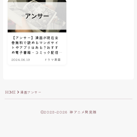
【アンサー】漫画が現在全
巻無料で読めるマンガサイ
トやアプリはある？おすす
め電子書籍・コミック配信
サービスのサブスク比較情
2024.06.19
ドラマ漫画
報
HOME
漫画アンサー
2023–2026 神アニメ発見隊