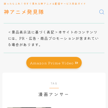
迷ったらこれ！今すぐ見れる神アニメ＆配信サービス完全ガイド
神アニメ発見隊
＜景品表示法に基づく表記＞本サイトのコンテンツ
には、PR・広告・商品プロモーションが含まれてい
る場合があります。
Amazon Prime Video
TAG
漫画アンサー