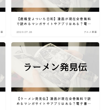
【鹿楓堂よついろ日和】漫画が現在全巻無料
で読めるマンガサイトやアプリはある？電子
書籍・コミック配信サービスのサブスク比較
漫画
2023.07.26
グルメ漫画
情報
【ラーメン発見伝】漫画が現在全巻無料で読
めるマンガサイトやアプリはある？電子書
籍・コミック配信サービスのサブスク比較情