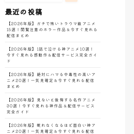
最近の投稿
【2026年版】ガチで怖いトラウマ級アニメ
15選！閲覧注意のホラー作品＆今すぐ見れる
配信まとめ
【2026年版】1話で泣ける神アニメ10選！
今すぐ見れる感動作＆配信サービス完全ガイ
ド
【2026年版】絶対にハマる中毒性の高いア
ニメ20選！一気見確定＆今すぐ見れる配信
まとめ
【2026年版】見ないと後悔する名作アニメ
30選！今すぐ見れる神作品＆配信サービス
完全ガイド
【2026年版】眠れなくなるほど面白い神ア
ニメ20選！一気見確定＆今すぐ見れる配信