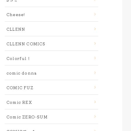
Cheese!
CLLENN
CLLENN COMICS
Colorful！
comic donna
COMIC FUZ
Comic REX
Comic ZERO-SUM