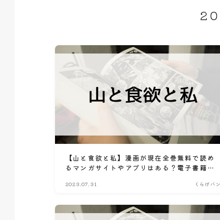
2
【山と食欲と私】漫画が現在全巻無料で読め
るマンガサイトやアプリはある？電子書籍・
コミック配信サービスのサブスク比較情報
2023.07.31
くらげバ