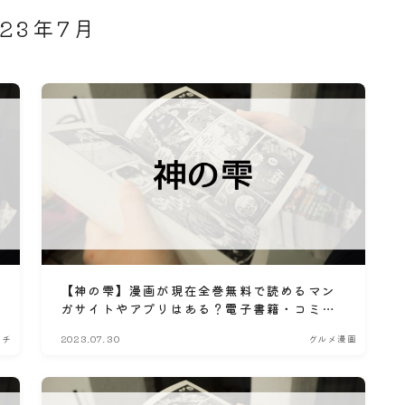
023年7月
【神の雫】漫画が現在全巻無料で読めるマン
ガサイトやアプリはある？電子書籍・コミッ
ク配信サービスのサブスク比較情報
ンチ
2023.07.30
グルメ漫画