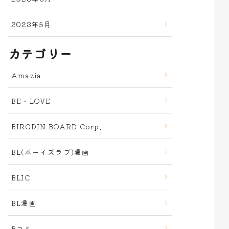
2023年5月
カテゴリー
Amazia
BE・LOVE
BIRGDIN BOARD Corp.
BL(ボーイズラブ)漫画
BLIC
BL漫画
Bコミ