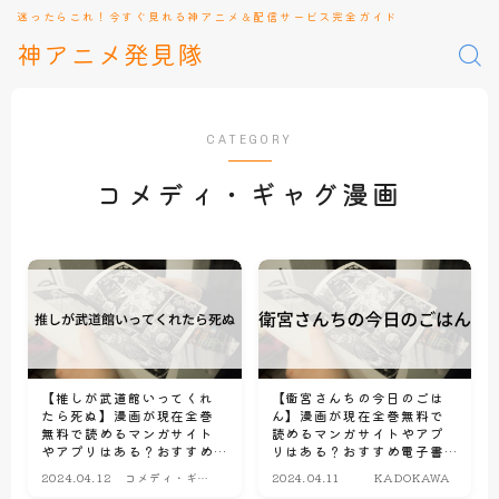
迷ったらこれ！今すぐ見れる神アニメ＆配信サービス完全ガイド
神アニメ発見隊
CATEGORY
コメディ・ギャグ漫画
【推しが武道館いってくれ
【衛宮さんちの今日のごは
たら死ぬ】漫画が現在全巻
ん】漫画が現在全巻無料で
無料で読めるマンガサイト
読めるマンガサイトやアプ
やアプリはある？おすすめ
リはある？おすすめ電子書
電子書籍・コミック配信サ
籍・コミック配信サービス
2024.04.12
コメディ・ギャ
2024.04.11
KADOKAWA
ービスのサブスク比較情報
のサブスク比較情報
グ漫画