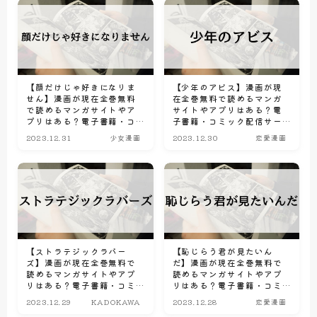
【顔だけじゃ好きになりま
【少年のアビス】漫画が現
せん】漫画が現在全巻無料
在全巻無料で読めるマンガ
で読めるマンガサイトやア
サイトやアプリはある？電
プリはある？電子書籍・コ
子書籍・コミック配信サー
ミック配信サービスのサブ
ビスのサブスク比較情報
2023.12.31
少女漫画
2023.12.30
恋愛漫画
スク比較情報
【ストラテジックラバー
【恥じらう君が見たいん
ズ】漫画が現在全巻無料で
だ】漫画が現在全巻無料で
読めるマンガサイトやアプ
読めるマンガサイトやアプ
リはある？電子書籍・コミ
リはある？電子書籍・コミ
ック配信サービスのサブス
ック配信サービスのサブス
2023.12.29
KADOKAWA
2023.12.28
恋愛漫画
ク比較情報
ク比較情報