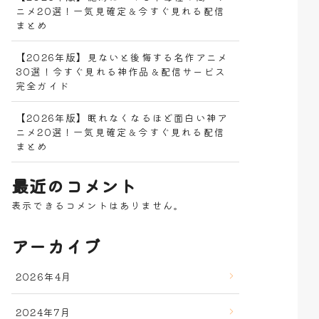
ニメ20選！一気見確定＆今すぐ見れる配信
まとめ
【2026年版】見ないと後悔する名作アニメ
30選！今すぐ見れる神作品＆配信サービス
完全ガイド
【2026年版】眠れなくなるほど面白い神ア
ニメ20選！一気見確定＆今すぐ見れる配信
まとめ
最近のコメント
表示できるコメントはありません。
アーカイブ
2026年4月
2024年7月