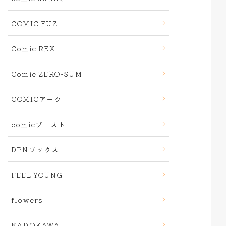
COMIC FUZ
Comic REX
Comic ZERO-SUM
COMICアーク
comicブースト
DPNブックス
FEEL YOUNG
flowers
KADOKAWA