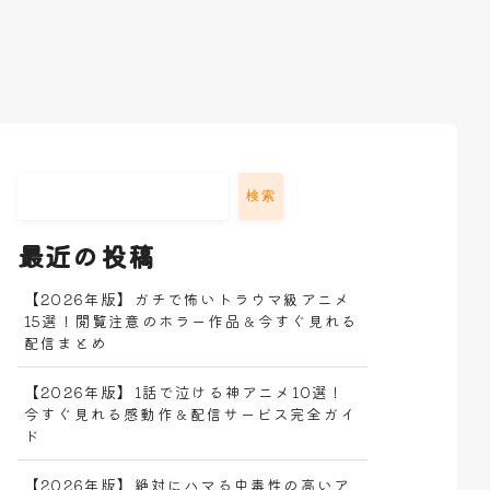
検索
最近の投稿
【2026年版】ガチで怖いトラウマ級アニメ
15選！閲覧注意のホラー作品＆今すぐ見れる
配信まとめ
【2026年版】1話で泣ける神アニメ10選！
今すぐ見れる感動作＆配信サービス完全ガイ
ド
【2026年版】絶対にハマる中毒性の高いア