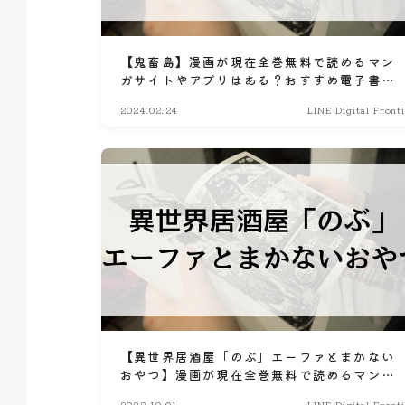
【鬼畜島】漫画が現在全巻無料で読めるマン
ガサイトやアプリはある？おすすめ電子書
籍・コミック配信サービスのサブスク比較情
2024.02.24
LINE Digital Front
報
【異世界居酒屋「のぶ」エーファとまかない
おやつ】漫画が現在全巻無料で読めるマンガ
サイトやアプリはある？電子書籍・コミック
2023.10.01
LINE Digital Front