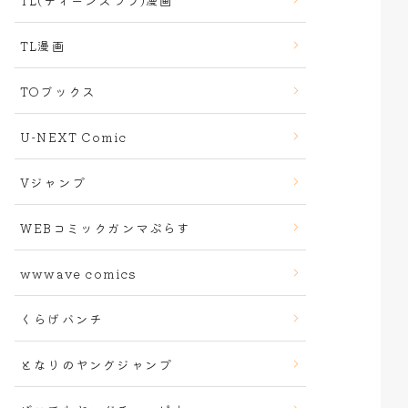
TL(ティーンズラブ)漫画
TL漫画
TOブックス
U-NEXT Comic
Vジャンプ
WEBコミックガンマぷらす
wwwave comics
くらげバンチ
となりのヤングジャンプ