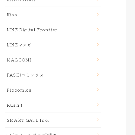
Kiss
LINE Digital Frontier
LINEマンガ
MAGCOMI
PASH!コミックス
Piccomics
Rush！
SMART GATE Inc.