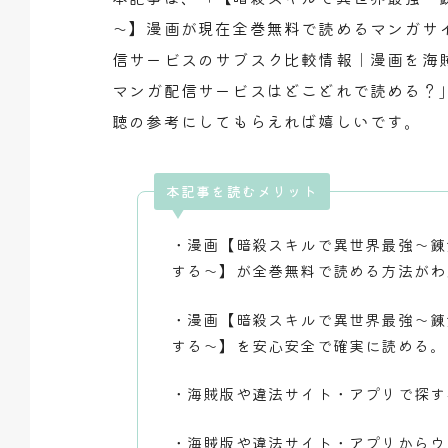
～】漫画が現在全巻無料で読めるマンガサ
信サービスのサブスク比較情報｜漫画を海
マンガ配信サービスはどこどれで読める？
聴の参考にしてもらえれば嬉しいです。
本記事を読むメリット
・漫画【暗殺スキルで異世界最強～錬
する～】が全巻無料で読める方法がわ
・漫画【暗殺スキルで異世界最強～錬
する～】を安心安全で確実に読める。
・海賊版や違法サイト・アプリで探す
・海賊版や違法サイト・アプリからウ