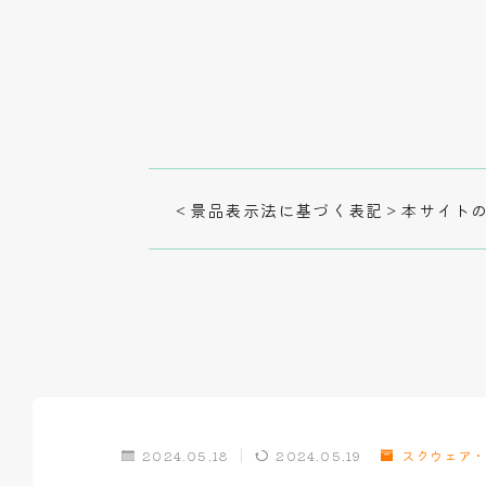
＜景品表示法に基づく表記＞本サイトの
2024.05.18
2024.05.19
スクウェア・