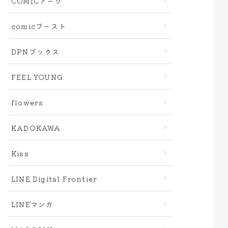
COMICアーク
comicブースト
DPNブックス
FEEL YOUNG
flowers
KADOKAWA
Kiss
LINE Digital Frontier
LINEマンガ