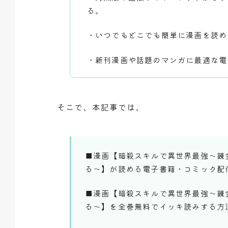
る。
・いつでもどこでも簡単に漫画を読め
・新刊漫画や話題のマンガに最適な電
そこで、本記事では、
■漫画【暗殺スキルで異世界最強～錬
る～】が読める電子書籍・コミック配
■漫画【暗殺スキルで異世界最強～錬
る～】を全巻無料でイッキ読みする方