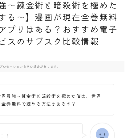
強～錬金術と暗殺術を極めた
する～】漫画が現在全巻無料
アプリはある？おすすめ電子
ビスのサブスク比較情報
品プロモーションを含む場合があります。
世界最強～錬金術と暗殺術を極めた俺は、世界
を全巻無料で読める方法はあるの？
！！