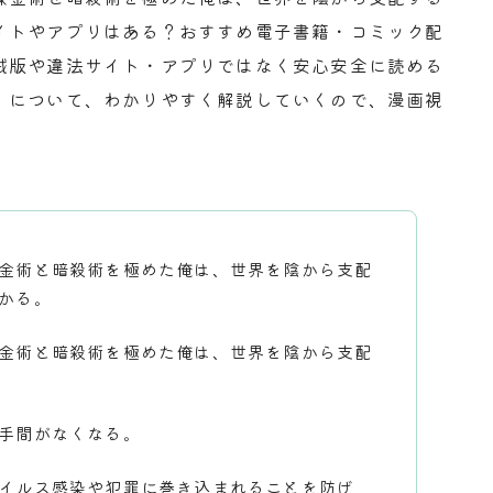
イトやアプリはある？おすすめ電子書籍・コミック配
賊版や違法サイト・アプリではなく安心安全に読める
」について、わかりやすく解説していくので、漫画視
金術と暗殺術を極めた俺は、世界を陰から支配
かる。
金術と暗殺術を極めた俺は、世界を陰から支配
手間がなくなる。
イルス感染や犯罪に巻き込まれることを防げ