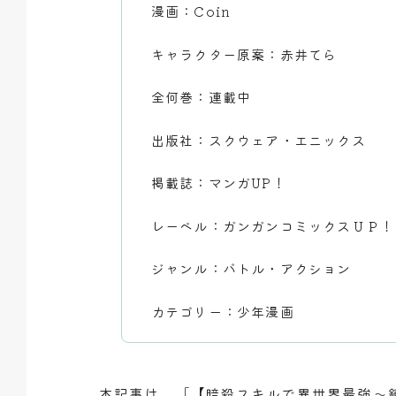
漫画：Coin
キャラクター原案：赤井てら
全何巻：連載中
出版社：スクウェア・エニックス
掲載誌：マンガUP！
レーベル：ガンガンコミックスＵＰ！
ジャンル：バトル・アクション
カテゴリー：少年漫画
本記事は、「【暗殺スキルで異世界最強～