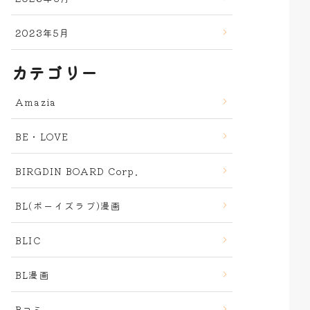
2023年5月
カテゴリー
Amazia
BE・LOVE
BIRGDIN BOARD Corp.
BL(ボーイズラブ)漫画
BLIC
BL漫画
Bコミ