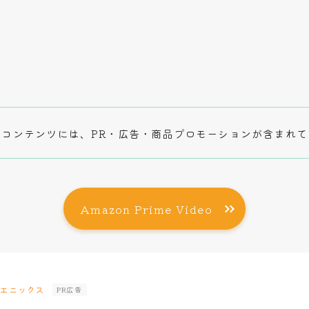
コンテンツには、PR・広告・商品プロモーションが含まれて
Amazon Prime Video
エニックス
PR広告