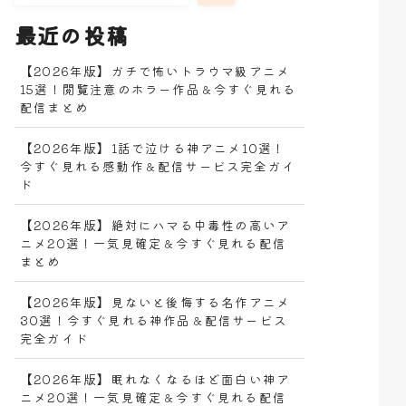
最近の投稿
【2026年版】ガチで怖いトラウマ級アニメ
15選！閲覧注意のホラー作品＆今すぐ見れる
配信まとめ
【2026年版】1話で泣ける神アニメ10選！
今すぐ見れる感動作＆配信サービス完全ガイ
ド
【2026年版】絶対にハマる中毒性の高いア
ニメ20選！一気見確定＆今すぐ見れる配信
まとめ
【2026年版】見ないと後悔する名作アニメ
30選！今すぐ見れる神作品＆配信サービス
完全ガイド
【2026年版】眠れなくなるほど面白い神ア
ニメ20選！一気見確定＆今すぐ見れる配信