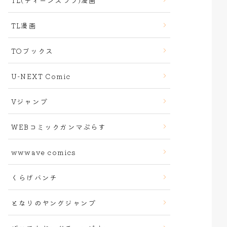
TL(ティーンズラブ)漫画
TL漫画
TOブックス
U-NEXT Comic
Vジャンプ
WEBコミックガンマぷらす
wwwave comics
くらげバンチ
となりのヤングジャンプ