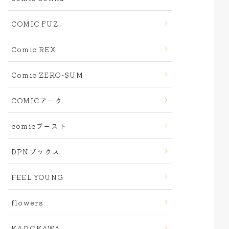
COMIC FUZ
Comic REX
Comic ZERO-SUM
COMICアーク
comicブースト
DPNブックス
FEEL YOUNG
flowers
KADOKAWA