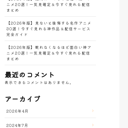
ニメ20選！一気見確定＆今すぐ見れる配信
まとめ
【2026年版】見ないと後悔する名作アニメ
30選！今すぐ見れる神作品＆配信サービス
完全ガイド
【2026年版】眠れなくなるほど面白い神ア
ニメ20選！一気見確定＆今すぐ見れる配信
まとめ
最近のコメント
表示できるコメントはありません。
アーカイブ
2026年4月
2024年7月