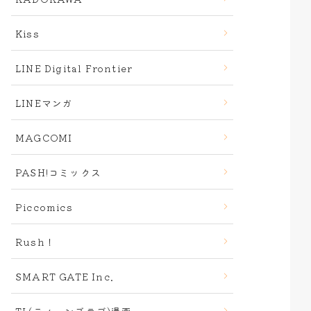
Kiss
LINE Digital Frontier
LINEマンガ
MAGCOMI
PASH!コミックス
Piccomics
Rush！
SMART GATE Inc.