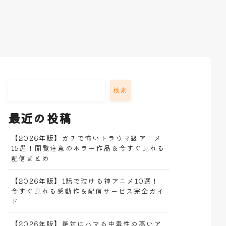
検索
最近の投稿
【2026年版】ガチで怖いトラウマ級アニメ
15選！閲覧注意のホラー作品＆今すぐ見れる
配信まとめ
【2026年版】1話で泣ける神アニメ10選！
今すぐ見れる感動作＆配信サービス完全ガイ
ド
【2026年版】絶対にハマる中毒性の高いア