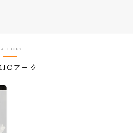
CATEGORY
MICアーク