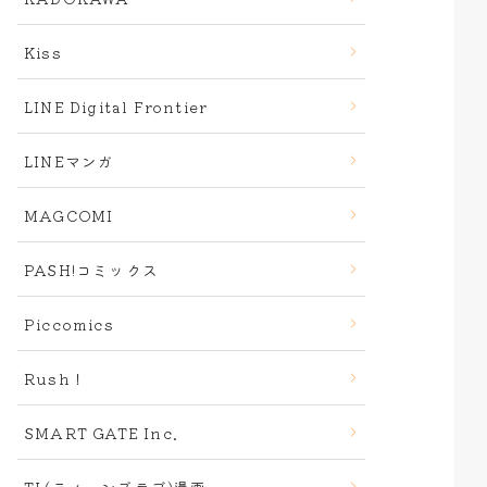
Kiss
LINE Digital Frontier
LINEマンガ
MAGCOMI
PASH!コミックス
Piccomics
Rush！
SMART GATE Inc.