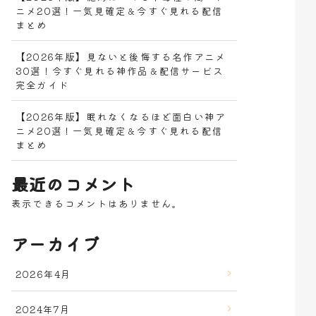
ニメ20選！一気見確定＆今すぐ見れる配信
まとめ
【2026年版】見ないと後悔する名作アニメ
30選！今すぐ見れる神作品＆配信サービス
完全ガイド
【2026年版】眠れなくなるほど面白い神ア
ニメ20選！一気見確定＆今すぐ見れる配信
まとめ
最近のコメント
表示できるコメントはありません。
アーカイブ
2026年4月
2024年7月