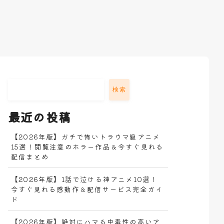
検索
最近の投稿
【2026年版】ガチで怖いトラウマ級アニメ
15選！閲覧注意のホラー作品＆今すぐ見れる
配信まとめ
【2026年版】1話で泣ける神アニメ10選！
今すぐ見れる感動作＆配信サービス完全ガイ
ド
【2026年版】絶対にハマる中毒性の高いア