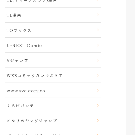
TL(ティーンズラブ)漫画
TL漫画
TOブックス
U-NEXT Comic
Vジャンプ
WEBコミックガンマぷらす
wwwave comics
くらげバンチ
となりのヤングジャンプ