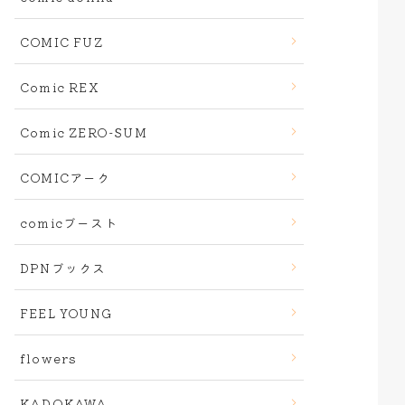
COMIC FUZ
Comic REX
Comic ZERO-SUM
COMICアーク
comicブースト
DPNブックス
FEEL YOUNG
flowers
KADOKAWA