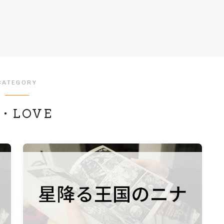
CATEGORY
E・LOVE