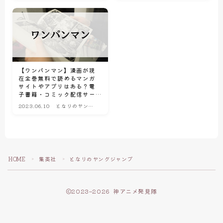
【ワンパンマン】漫画が現
在全巻無料で読めるマンガ
サイトやアプリはある？電
子書籍・コミック配信サー
ビスのサブスク比較情報
2023.06.10
となりのヤング
ジャンプ
HOME
集英社
となりのヤングジャンプ
＞
＞
2023–2026 神アニメ発見隊