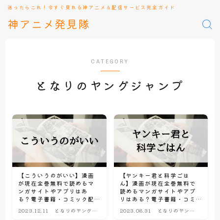
迷ったらこれ！今すぐ見れる神アニメ＆配信サービス完全ガイド
神アニメ発見隊
CATEGORY
となりのヤングジャンプ
【こういうのがいい】漫画
【ヤンキー君と科学ごは
が現在全巻無料で読めるマ
ん】漫画が現在全巻無料で
ンガサイトやアプリはあ
読めるマンガサイトやアプ
る？電子書籍・コミック配
リはある？電子書籍・コミ
信サービスのサブスク比較
ック配信サービスのサブス
2023.12.11
となりのヤングジ
2023.08.31
となりのヤング
情報
ク比較情報
ャンプ
ジャンプ