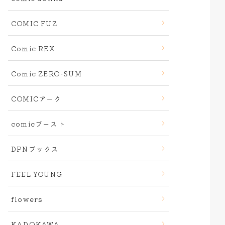
COMIC FUZ
Comic REX
Comic ZERO-SUM
COMICアーク
comicブースト
DPNブックス
FEEL YOUNG
flowers
KADOKAWA