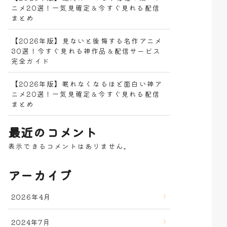
ニメ20選！一気見確定＆今すぐ見れる配信
まとめ
【2026年版】見ないと後悔する名作アニメ
30選！今すぐ見れる神作品＆配信サービス
完全ガイド
【2026年版】眠れなくなるほど面白い神ア
ニメ20選！一気見確定＆今すぐ見れる配信
まとめ
最近のコメント
表示できるコメントはありません。
アーカイブ
2026年4月
2024年7月