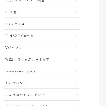
TL(ティーンズラブ)漫画
TL漫画
TOブックス
U-NEXT Comic
Vジャンプ
WEBコミックガンマぷらす
wwwave comics
くらげバンチ
となりのヤングジャンプ