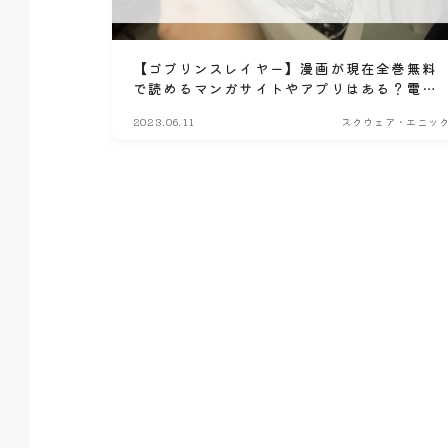
【ゴブリンスレイヤー】漫画が現在全巻無料
で読めるマンガサイトやアプリはある？電子
書籍・コミック配信サービスのサブスク比較
2023.06.11
スクウェア・エニッ
情報