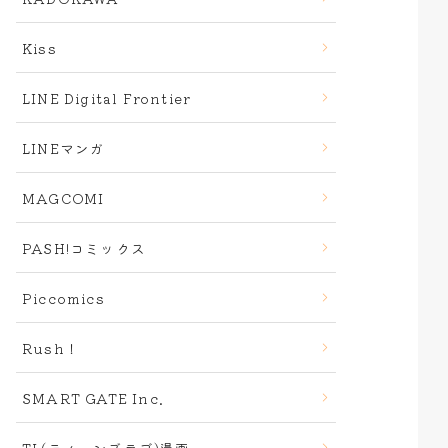
Kiss
LINE Digital Frontier
LINEマンガ
MAGCOMI
PASH!コミックス
Piccomics
Rush！
SMART GATE Inc.