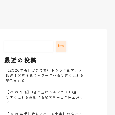
検索
最近の投稿
【2026年版】ガチで怖いトラウマ級アニメ
15選！閲覧注意のホラー作品＆今すぐ見れる
配信まとめ
【2026年版】1話で泣ける神アニメ10選！
今すぐ見れる感動作＆配信サービス完全ガイ
ド
【2026年版】絶対にハマる中毒性の高いア