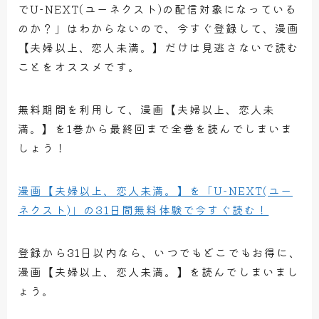
でU-NEXT(ユーネクスト)の配信対象になっている
のか？」はわからないので、今すぐ登録して、漫画
【夫婦以上、恋人未満。】だけは見逃さないで読む
ことをオススメです。
無料期間を利用して、漫画【夫婦以上、恋人未
満。】を1巻から最終回まで全巻を読んでしまいま
しょう！
漫画【夫婦以上、恋人未満。】を「U-NEXT(ユー
ネクスト)」の31日間無料体験で今すぐ読む！
登録から31日以内なら、いつでもどこでもお得に、
漫画【夫婦以上、恋人未満。】を読んでしまいまし
ょう。