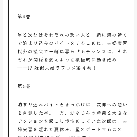
第4巻
星と次郎はそれぞれの想い人と一緒に海の近く
で泊まり込みのバイトをすることに。夫婦実習
以外の機会で一緒に暮らせるチャンスに、それ
ぞれが関係を変えようと積極的に動き始め
――!? 疑似夫婦ラブコメ第４巻！
第5巻
泊まり込みバイトをきっかけに、次郎への想い
を自覚した星。一方、幼なじみの詩織と大きな
アクションを起こし懊悩としていた次郎は、夫
婦実習を離れた夏休み、星とデートすること