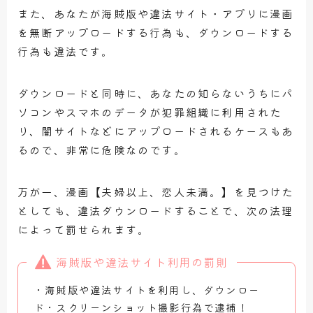
また、あなたが海賊版や違法サイト・アプリに漫画
を無断アップロードする行為も、ダウンロードする
行為も違法です。
ダウンロードと同時に、あなたの知らないうちにパ
ソコンやスマホのデータが犯罪組織に利用された
り、闇サイトなどにアップロードされるケースもあ
るので、非常に危険なのです。
万が一、漫画【夫婦以上、恋人未満。】を見つけた
としても、違法ダウンロードすることで、次の法理
によって罰せられます。
海賊版や違法サイト利用の罰則
・海賊版や違法サイトを利用し、ダウンロー
ド・スクリーンショット撮影行為で逮捕！