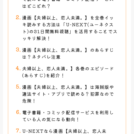
はどこどれ？
漫画【夫婦以上、恋人未満。】を全巻イッ
キ読みする方法は「U-NEXT(ユーネクス
ト)の31日間無料視聴」を活用することでス
ッキリ解決！
漫画【夫婦以上、恋人未満。】のあらすじ
は？ネタバレ注意
夫婦以上、恋人未満。】各巻のエピソード
(あらすじ)を紹介！
漫画【夫婦以上、恋人未満。】は海賊版や
違法サイト・アプリで読める？犯罪なので
危険！
電子書籍・コミック配信サービスを利用し
ている人の気になる動向！
U-NEXTなら漫画【夫婦以上、恋人未