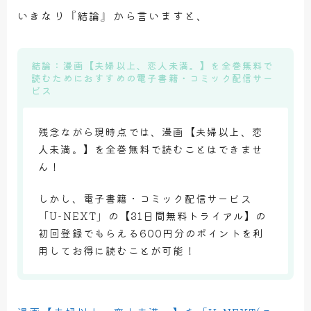
いきなり『結論』から言いますと、
結論：漫画【夫婦以上、恋人未満。】を全巻無料で
読むためにおすすめの電子書籍・コミック配信サー
ビス
残念ながら現時点では、漫画【夫婦以上、恋
人未満。】を全巻無料で読むことはできませ
ん！
しかし、電子書籍・コミック配信サービス
「U-NEXT」の【31日間無料トライアル】の
初回登録でもらえる600円分のポイントを利
用してお得に読むことが可能！