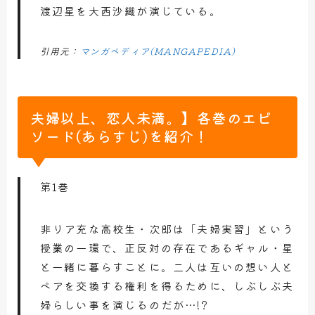
渡辺星を大西沙織が演じている。
引用元：
マンガペディア(MANGAPEDIA)
夫婦以上、恋人未満。】各巻のエピ
ソード(あらすじ)を紹介！
第1巻
非リア充な高校生・次郎は「夫婦実習」という
授業の一環で、正反対の存在であるギャル・星
と一緒に暮らすことに。二人は互いの想い人と
ペアを交換する権利を得るために、しぶしぶ夫
婦らしい事を演じるのだが…!?