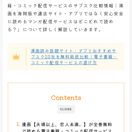
籍・コミック配信サービスのサブスク比較情報｜漫
画を海賊版や違法サイト・アプリではなく安心安全
に読めるマンガ配信サービスはどこどれで読め
る？」について詳しく解説していきます。
漫画読み放題サイト・アプリおすすめサ
ブスク23社を無料徹底比較｜電子書籍・
コミック配信サービスの選び方
Contents
CLOSE
漫画【夫婦以上、恋人未満。】が全巻無料
で読める電子書籍・コミック配信サービス