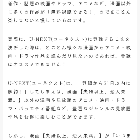
新作・話題の映画やドラマ、アニメなど、漫画以外
に多くの作品が「無料視聴できる！」のでとことん
楽しまないと損しているのです。
実際に、U-NEXT(ユーネクスト)に登録することを
決断した際は、とことん様々な漫画からアニメ・映
画・ドラマ作品を読んだり見ないのであれば、登録
はオススメできません！
U-NEXT(ユーネクスト)は、「登録から31日以内に
解約！」してしまえば、漫画【夫婦以上、恋人未
満。】以外の漫画や見放題のアニメ・映画・ドラ
マ・バラエティ番組など、豊富なジャンルの見放題
作品をお得に楽しむことができます。
しかし、漫画【夫婦以上、恋人未満。】が「いつま