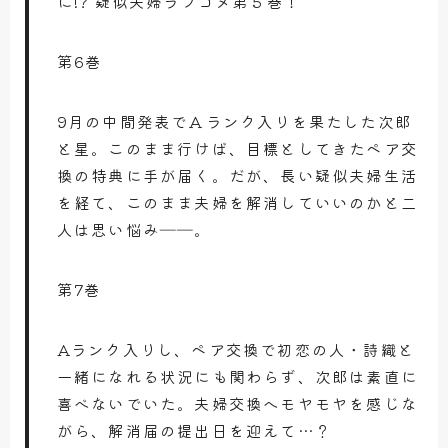
に!? 疑似夫婦ラブコメ第５巻！
第6巻
9月の中間発表でＡランク入りを果たした次郎
と星。このまま行けば、目標としてきたペア交
換の特典に手が届く。だが、長い疑似夫婦生活
を経て、このまま夫婦を解消していいのかと二
人は思い悩み――。
第7巻
Aランク入りし、ペア交換で初恋の人・詩織と
一緒になれる状況にも関わらず、次郎は素直に
喜べないでいた。夫婦交換へモヤモヤを感じな
がら、解消届の提出日を迎えて…？