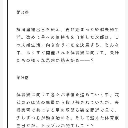
第8巻
解消届提出日を終え、再び始まった疑似夫婦生
活。改めて星への気持ちを自覚した次郎は、こ
の夫婦生活に向き合うことを決意する。そんな
中、もうすぐ開催される体育祭に向けて、夫婦
たちの様々な思惑が絡み始め――？
第9巻
体育祭に向けて各々が準備を進めていく中、次
郎の心は皆の熱量から取り残されていたが、夫
婦実習で共にする星の頑張る姿を間近で見て、
少しずつ心が動き始める。そして迎えた体育祭
当日だが、トラブルが発生して…？