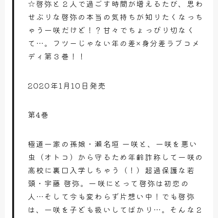
☆啓弥と２人で過ごす時間が増えるたび、思わ
せぶりな啓弥の本当の気持ちが知りたくなっち
ゃう一咲だけど！？甘々でちょっぴり切なく
て…。フツーじゃない年の差×身分差ラブコメ
ディ第３巻！！
2020年1月10日発売
第4巻
極道一家の孫娘・瀬名垣 一咲と、一咲を悪い
虫（オトコ）から守るため年齢詐称して一咲の
高校に裏口入学しちゃう（！）超過保護な若
頭・宇藤 啓弥。一咲にとって啓弥は初恋の
人…そして今も変わらず片想い中！でも啓弥
は、一咲を子ども扱いしてばかり…。そんな２