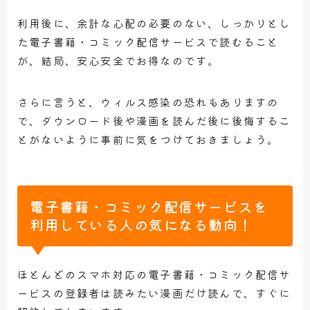
利用後に、余計な心配の必要のない、しっかりとし
た電子書籍・コミック配信サービスで読むること
が、結局、安心安全でお得なのです。
さらに言うと、ウィルス感染の恐れもありますの
で、ダウンロード後や漫画を読んだ後に後悔するこ
とがないように事前に気をつけておきましょう。
電子書籍・コミック配信サービスを
利用している人の気になる動向！
ほとんどのスマホ対応の電子書籍・コミック配信サ
ービスの登録者は読みたい漫画だけ読んで、すぐに