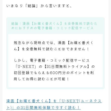
いきなり『結論』から言いますと、
結論：漫画【お嬢と番犬くん】を全巻無料で読むた
めにおすすめの電子書籍・コミック配信サービス
残念ながら現時点では、漫画【お嬢と番犬く
ん】を全巻無料で読むことはできません！
しかし、電子書籍・コミック配信サービス
「U-NEXT」の【31日間無料トライアル】の
初回登録でもらえる600円分のポイントを利
用してお得に読むことが可能！
漫画【お嬢と番犬くん】を「U-NEXT(ユーネクス
ト)」の31日間無料体験で今すぐ読む！