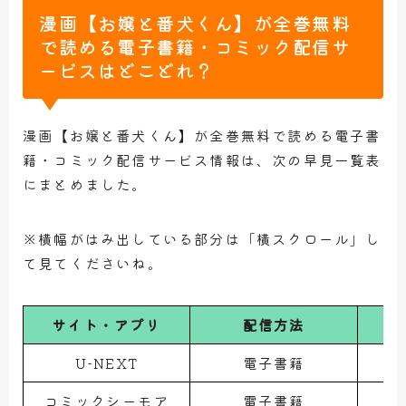
漫画【お嬢と番犬くん】が全巻無料
で読める電子書籍・コミック配信サ
ービスはどこどれ？
漫画【お嬢と番犬くん】が全巻無料で読める電子書
籍・コミック配信サービス情報は、次の早見一覧表
にまとめました。
※横幅がはみ出している部分は「横スクロール」し
て見てくださいね。
サイト・アプリ
配信方法
U-NEXT
電子書籍
コミックシーモア
電子書籍