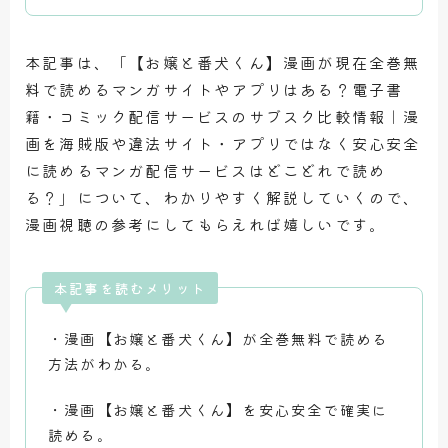
本記事は、「【お嬢と番犬くん】漫画が現在全巻無
料で読めるマンガサイトやアプリはある？電子書
籍・コミック配信サービスのサブスク比較情報｜漫
画を海賊版や違法サイト・アプリではなく安心安全
に読めるマンガ配信サービスはどこどれで読め
る？」について、わかりやすく解説していくので、
漫画視聴の参考にしてもらえれば嬉しいです。
本記事を読むメリット
・漫画【お嬢と番犬くん】が全巻無料で読める
方法がわかる。
・漫画【お嬢と番犬くん】を安心安全で確実に
読める。