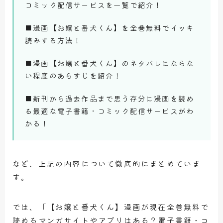
コミック配信サービスを一覧で紹介！
■漫画【お嬢と番犬くん】を全巻無料でイッキ
読みする方法！
■漫画【お嬢と番犬くん】のネタバレにならな
い程度のあらすじを紹介！
■新刊から過去作品まで思う存分に漫画を読め
る最適な電子書籍・コミック配信サービスがわ
かる！
など、上記の内容について徹底的にまとめていま
す。
では、「【お嬢と番犬くん】漫画が現在全巻無料で
読めるマンガサイトやアプリはある？電子書籍・コ