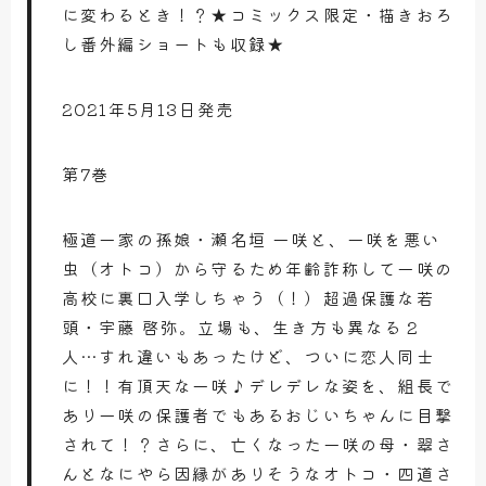
に変わるとき！？★コミックス限定・描きおろ
し番外編ショートも収録★
2021年5月13日発売
第7巻
極道一家の孫娘・瀬名垣 一咲と、一咲を悪い
虫（オトコ）から守るため年齢詐称して一咲の
高校に裏口入学しちゃう（！）超過保護な若
頭・宇藤 啓弥。立場も、生き方も異なる２
人…すれ違いもあったけど、ついに恋人同士
に！！有頂天な一咲♪デレデレな姿を、組長で
あり一咲の保護者でもあるおじいちゃんに目撃
されて！？さらに、亡くなった一咲の母・翠さ
んとなにやら因縁がありそうなオトコ・四道さ