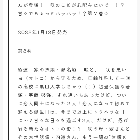
んが登場！一咲のことが心配みたいで…！？
甘々でちょっとハラハラ！？第７巻☆
2022年1月13日発売
第8巻
極道一家の孫娘・瀬名垣 一咲と、一咲を悪い
虫（オトコ）から守るため、年齢詐称して一咲
の高校に裏口入学しちゃう（！）超過保護な若
頭・宇藤 啓弥。すれ違いもあったけど、つい
に恋人同士になった２人！恋人になって初めて
迎える誕生日は、今まで以上にトクベツな日
に…♪甘々な日々を過ごす2人、だけど、忍び
寄る新たなオトコの影！？一咲の母・翠さんと
そのお世話係・四道さん、もう一組の“お嬢と