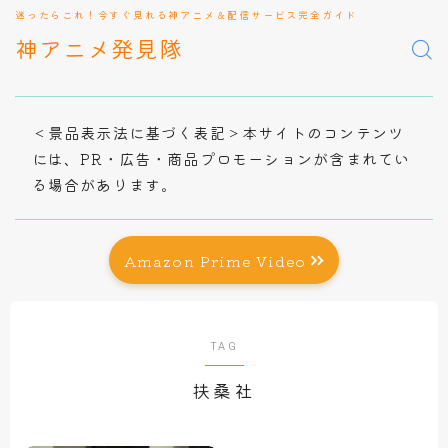
迷ったらこれ！今すぐ見れる神アニメ＆配信サービス完全ガイド
神アニメ発見隊
＜景品表示法に基づく表記＞本サイトのコンテンツ
には、PR・広告・商品プロモーションが含まれてい
る場合があります。
Amazon Prime Video
TAG
扶桑社