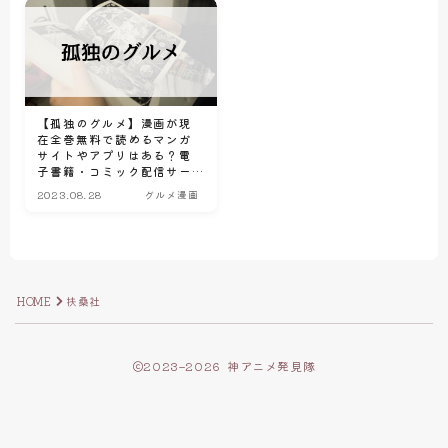
【孤独のグルメ】漫画が現
在全巻無料で読めるマンガ
サイトやアプリはある？電
子書籍・コミック配信サー
ビスのサブスク比較情報
2023.08.28
グルメ漫画
HOME
扶桑社
2023–2026 神アニメ発見隊