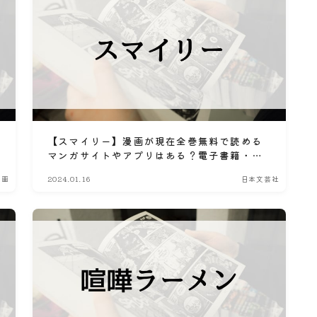
【スマイリー】漫画が現在全巻無料で読める
マンガサイトやアプリはある？電子書籍・コ
ミック配信サービスのサブスク比較情報
漫画
2024.01.16
日本文芸社