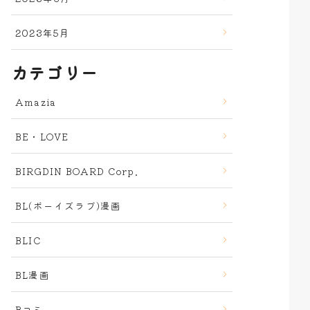
2023年5月
カテゴリー
Amazia
BE・LOVE
BIRGDIN BOARD Corp.
BL(ボーイズラブ)漫画
BLIC
BL漫画
Bコミ