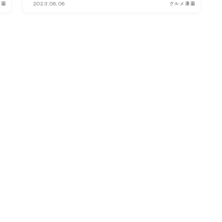
漫画
2023.08.06
グルメ漫画