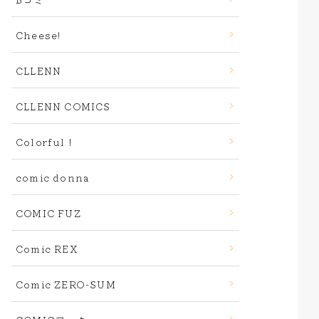
Cheese!
CLLENN
CLLENN COMICS
Colorful！
comic donna
COMIC FUZ
Comic REX
Comic ZERO-SUM