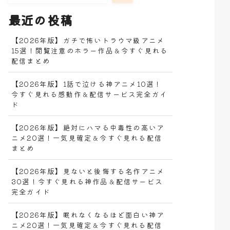
最近の投稿
【2026年版】ガチで怖いトラウマ級アニメ
15選！閲覧注意のホラー作品＆今すぐ見れる
配信まとめ
【2026年版】1話で泣ける神アニメ10選！
今すぐ見れる感動作＆配信サービス完全ガイ
ド
【2026年版】絶対にハマる中毒性の高いア
ニメ20選！一気見確定＆今すぐ見れる配信
まとめ
【2026年版】見ないと後悔する名作アニメ
30選！今すぐ見れる神作品＆配信サービス
完全ガイド
【2026年版】眠れなくなるほど面白い神ア
ニメ20選！一気見確定＆今すぐ見れる配信