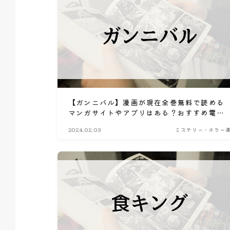
【ガンニバル】漫画が現在全巻無料で読める
マンガサイトやアプリはある？おすすめ電子
書籍・コミック配信サービスのサブスク比較
2024.02.03
ミステリー・ホラー
情報