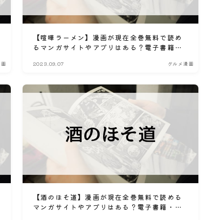
【喧嘩ラーメン】漫画が現在全巻無料で読め
るマンガサイトやアプリはある？電子書籍・
コミック配信サービスのサブスク比較情報
漫画
2023.09.07
グルメ漫画
【酒のほそ道】漫画が現在全巻無料で読める
マンガサイトやアプリはある？電子書籍・コ
ミック配信サービスのサブスク比較情報