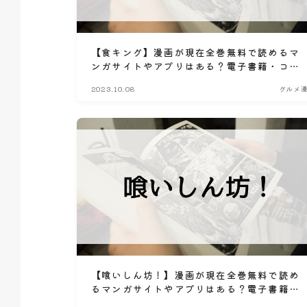
【食キング】漫画が現在全巻無料で読めるマ
ンガサイトやアプリはある？電子書籍・コミ
ック配信サービスのサブスク比較情報
2023.10.08
グルメ
【喰いしん坊！】漫画が現在全巻無料で読め
るマンガサイトやアプリはある？電子書籍・
コミック配信サービスのサブスク比較情報