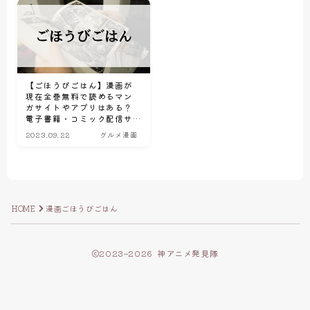
【ごほうびごはん】漫画が
現在全巻無料で読めるマン
ガサイトやアプリはある？
電子書籍・コミック配信サ
ービスのサブスク比較情報
2023.09.22
グルメ漫画
HOME
漫画ごほうびごはん
2023–2026 神アニメ発見隊